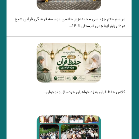
مراسم ختم جزء سی محمدعزیز خادمی موسسه فرهنگی قرآنی شیخ
عبدالرزاق ابونجمی تابستان ۱۴۰۵...
کلاس حفظ قرآن ویژه خواهران خردسال و نوجوان...