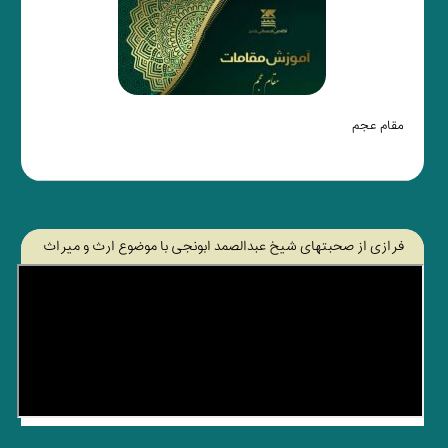
مقام عجم
فرازی از صحبتهای شیخ عبدالصمد ابونجی با موضوع ارث و میراث