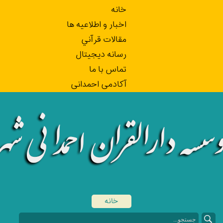
خانه
اخبار و اطلاعيه ها
مقالات قرآني
رسانه ديجيتال
تماس با ما
آکادمی احمدانی
خانه