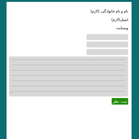
نام و نام خانوادگی: (لازم)
ایمیل(لازم)
وبسایت