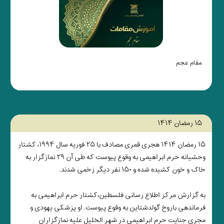
مقام عجم
۱۵ رمضان ۱۴۱۴
۱۵ رمضان ۱۴۱۴ هجری قمری مصادف با ۲۵ فوریه سال ۱۹۹۴، کشتار
وحشیانه حرم ابراهیمی به وقوع پیوست که طی آن ۲۹ نمازگزار به
خاک و خون کشیده شده و ۱۵۰ نفر دیگر زخمی شدند.
به گزارش مرکز اطلاع رسانی فلسطین،کشتار حرم ابراهیمی به
فرماندهی باروخ گولدشتاین به وقوع پیوست. او پزشکی یهودی و
مجری جنایت حرم ابراهیمی در شهر الخلیل علیه نمازگزاران