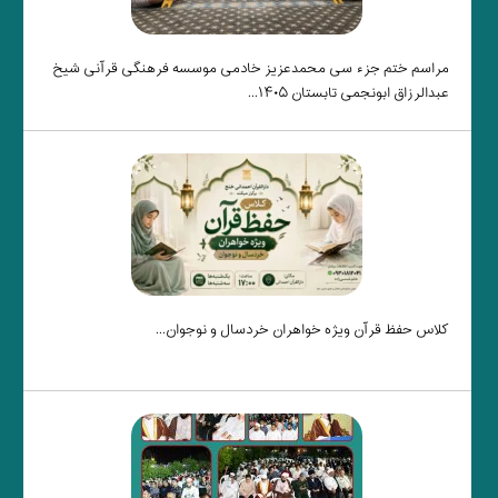
مراسم ختم جزء سی محمدعزیز خادمی موسسه فرهنگی قرآنی شیخ
عبدالرزاق ابونجمی تابستان ۱۴۰۵...
کلاس حفظ قرآن ویژه خواهران خردسال و نوجوان...