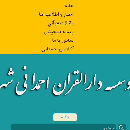
خانه
اخبار و اطلاعيه ها
مقالات قرآني
رسانه ديجيتال
تماس با ما
آکادمی احمدانی
خانه