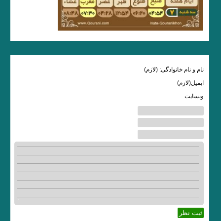
نام و نام خانوادگی: (لازم)
ایمیل(لازم)
وبسایت