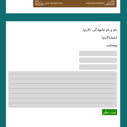
نام و نام خانوادگی: (لازم)
ایمیل(لازم)
وبسایت