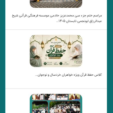
مراسم ختم جزء سی محمدعزیز خادمی موسسه فرهنگی قرآنی شیخ
عبدالرزاق ابونجمی تابستان ۱۴۰۵...
کلاس حفظ قرآن ویژه خواهران خردسال و نوجوان...