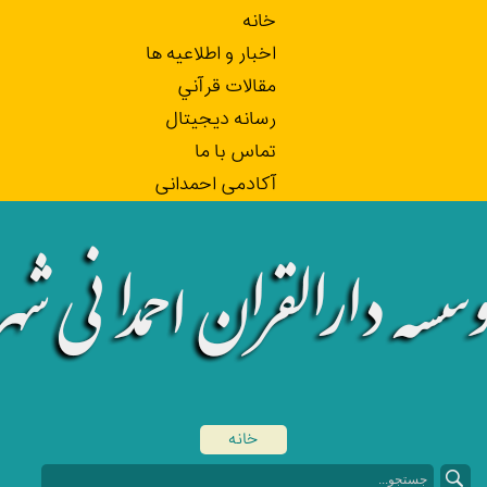
خانه
اخبار و اطلاعيه ها
مقالات قرآني
رسانه ديجيتال
تماس با ما
آکادمی احمدانی
خانه