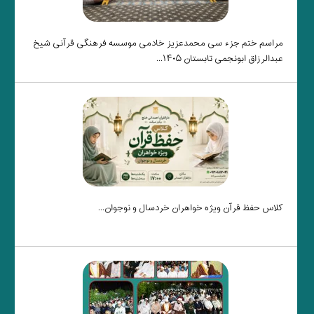
مراسم ختم جزء سی محمدعزیز خادمی موسسه فرهنگی قرآنی شیخ
عبدالرزاق ابونجمی تابستان ۱۴۰۵...
کلاس حفظ قرآن ویژه خواهران خردسال و نوجوان...