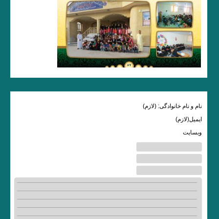
نام و نام خانوادگی: (لازم)
ایمیل(لازم)
وبسایت