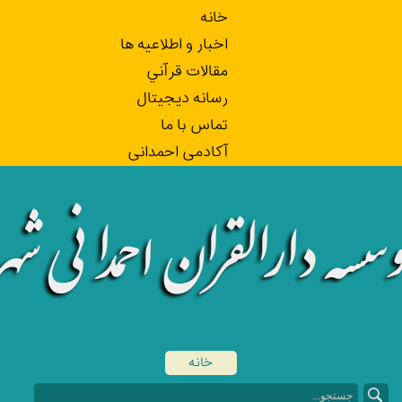
خانه
اخبار و اطلاعيه ها
مقالات قرآني
رسانه ديجيتال
تماس با ما
آکادمی احمدانی
خانه